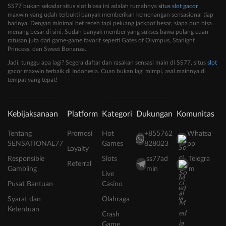
SS77 bukan sekadar situs slot biasa ini adalah rumahnya
situs slot gacor
maxwin yang udah terbukti banyak memberikan kemenangan sensasional tiap
harinya. Dengan minimal bet receh tapi peluang jackpot besar, siapa pun bisa
menang besar di sini. Sudah banyak member yang sukses bawa pulang cuan
ratusan juta dari game-game favorit seperti Gates of Olympus, Starlight
Princess, dan Sweet Bonanza.
Jadi, tunggu apa lagi? Segera daftar dan rasakan sensasi main di SS77, situs
slot
gacor maxwin terbaik di Indonesia. Cuan bukan lagi mimpi, asal mainnya di
tempat yang tepat!
Kebijaksanaan
Platform
Kategori
Dukungan
Komunitas
Tentang
Promosi
Hot
+855762
Whatsa
SENSATIONAL77
Games
828023
pp
Loyalty
Responsible
Slots
ss77ad
Telegra
Referral
Gambling
min
m
Live
Pusat Bantuan
Casino
Syarat dan
Olahraga
Ketentuan
Crash
Game