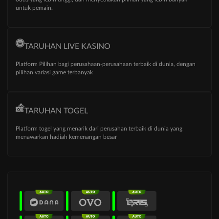
untuk pemain.
TARUHAN LIVE KASINO
Platform Pilihan bagi perusahaan-perusahaan terbaik di dunia, dengan
pilihan variasi game terbanyak
TARUHAN TOGEL
Platform togel yang menarik dari perusahan terbaik di dunia yang
menawarkan hadiah kemenangan besar