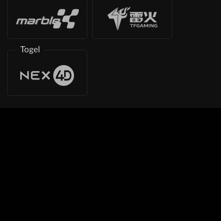
Togel