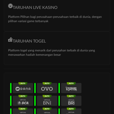
TARUHAN LIVE KASINO
Platform Pilihan bagi perusahaan-perusahaan terbaik di dunia, dengan
pilihan variasi game terbanyak
TARUHAN TOGEL
Platform togel yang menarik dari perusahan terbaik di dunia yang
menawarkan hadiah kemenangan besar