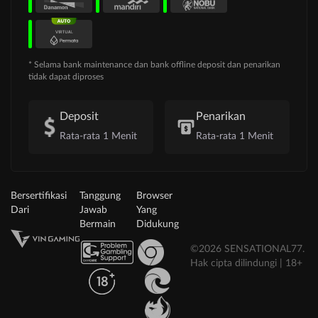
* Selama bank maintenance dan bank offline deposit dan penarikan
tidak dapat diproses
Deposit
Penarikan
Rata-rata 1 Menit
Rata-rata 1 Menit
Bersertifikasi
Tanggung
Browser
Dari
Jawab
Yang
Bermain
Didukung
©2026 SENSATIONAL77.
Hak cipta dilindungi | 18+