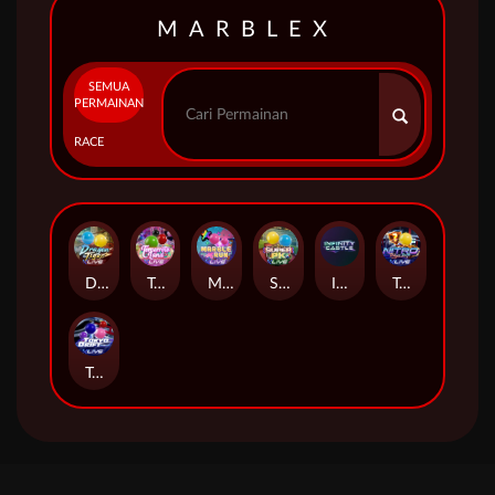
MARBLEX
SEMUA
PERMAINAN
RACE
Dragon Tiger
Tomorrow land
Marble Run
Super PK
Infinity Castle
Tokyo Drift Nitro
Tokyo Drift