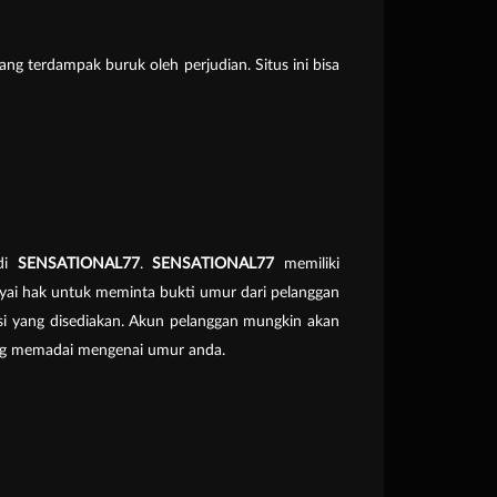
 terdampak buruk oleh perjudian. Situs ini bisa
 di
SENSATIONAL77
.
SENSATIONAL77
memiliki
i hak untuk meminta bukti umur dari pelanggan
i yang disediakan. Akun pelanggan mungkin akan
ang memadai mengenai umur anda.