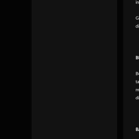
i
G
d
B
B
t
m
d
B