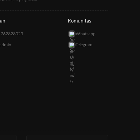
an
Komunitas
5762828023
Whatsapp
admin
Telegram