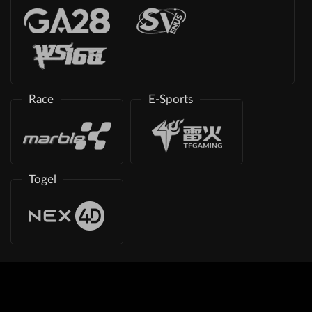
Race
E-Sports
Togel