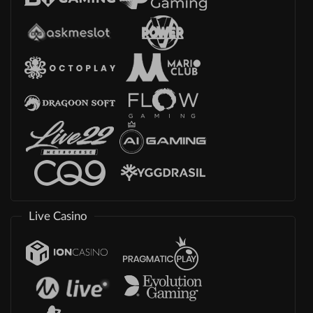
Live Casino