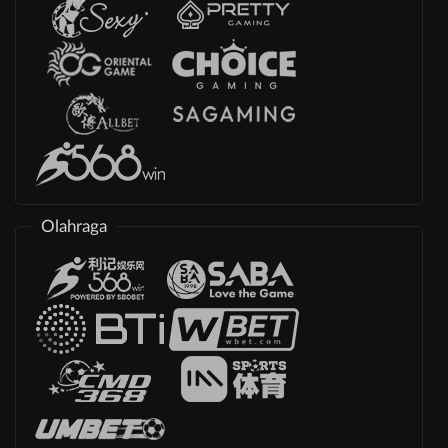
Olahraga