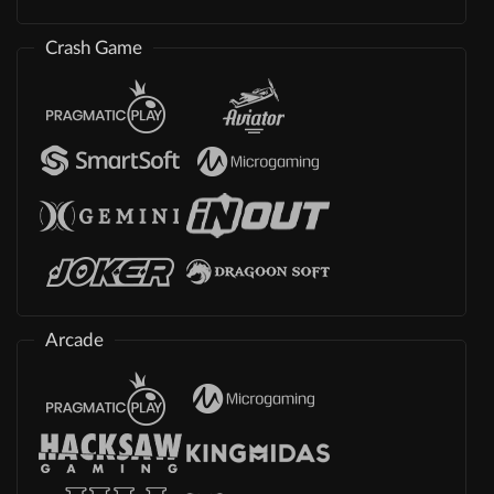
Crash Game
Arcade