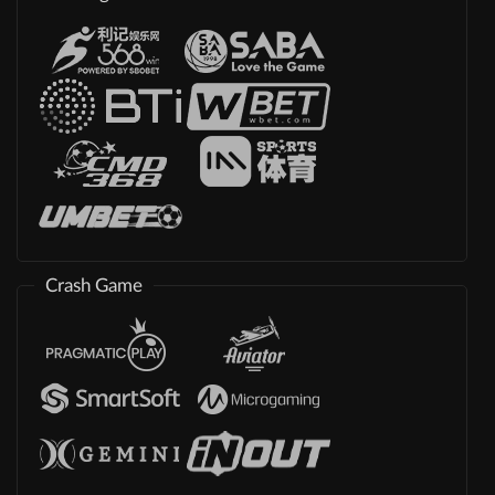
Crash Game