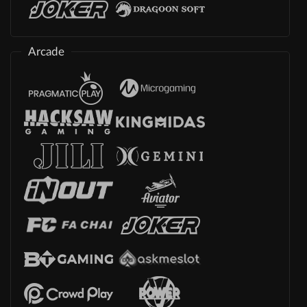
Arcade