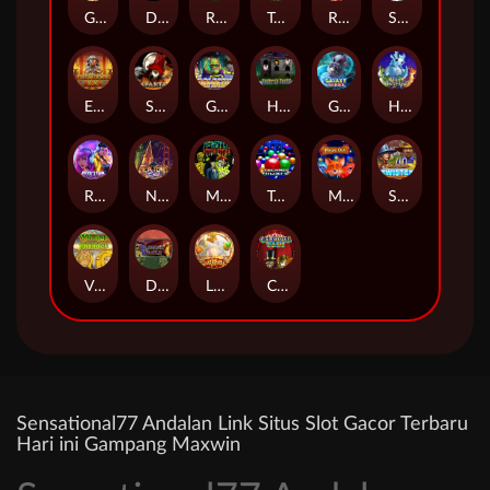
Glam Rock
Dr Feelgood
Rolling Roger
Totem Warrior
Rodeo Drive
Space Fortune
Egyptian Dreams Deluxe
Sparta
Galactic Cash
Haunted House
Galaxy Babies
Happy Hatchlings
Rhythm Nights
New Years Bash
Monster Mash Cash
Techno Tumble
Magic Oak
Super Twister
Vikings Plunder
Dragons Realm
Lucky Lucky
Carnival Cash
Sensational77 Andalan Link Situs Slot Gacor Terbaru
Hari ini Gampang Maxwin