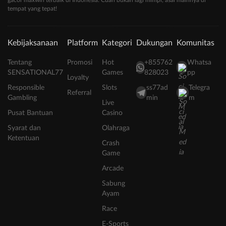
tempat yang tepat!
Kebijaksanaan
Platform
Kategori
Dukungan
Komunitas
Tentang
Promosi
Hot
+855762
Whatsa
SENSATIONAL77
Games
828023
pp
Loyalty
Responsible
Slots
ss77ad
Telegra
Referral
Gambling
min
m
Live
Pusat Bantuan
Casino
Syarat dan
Olahraga
Ketentuan
Crash
Game
Arcade
Sabung
Ayam
Race
E-Sports