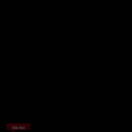
Klik Sini