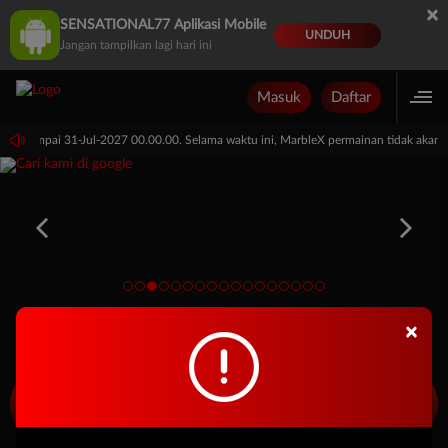
×
SENSATIONAL77 Aplikasi Mobile
UNDUH
Jangan tampilkan lagi hari ini
Masuk
Daftar
0.00 sampai 31-Jul-2027 00.00.00. Selama waktu ini, MarbleX permainan tidak akan
×
JACKPOT
PLAY
IDR
12,745,599,034